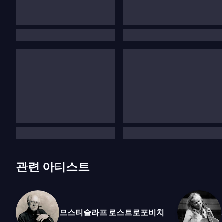
관련 아티스트
므스티슬라프 로스트로포비치