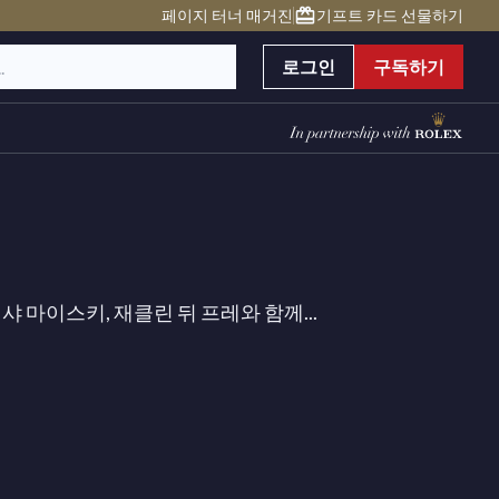
페이지 터너 매거진
기프트 카드 선물하기
로그인
구독하기
 마이스키, 재클린 뒤 프레와 함께...