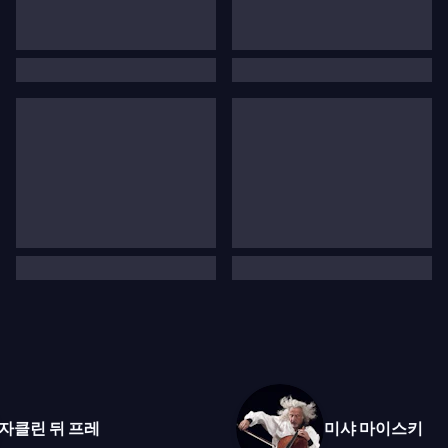
자클린 뒤 프레
미샤 마이스키