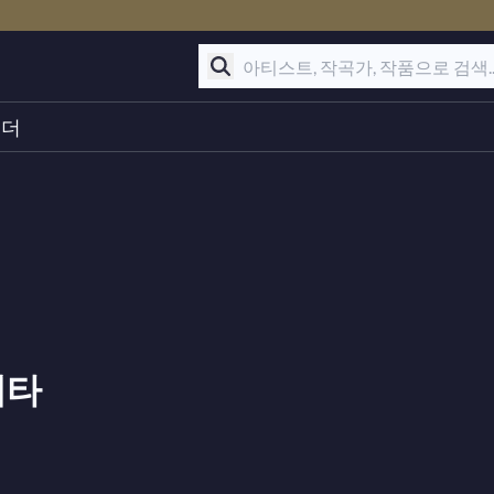
린더
베타