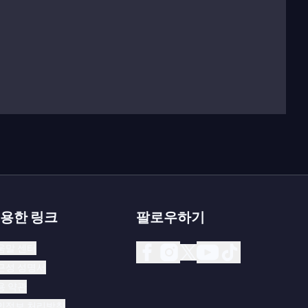
용한 링크
팔로우하기
움말 센터
근성 성명서
용 약관
인정보 처리방침