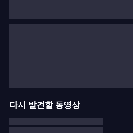
스트라와 함께 무대에 섰습니다. 그녀는 솔스베르그 페스티
있습니다.
실내악은 가베타의 작업의 핵심으로, 독일과 오스트리아에서 이
리사이틀, 오랜 리사이틀 파트너인
베르트랑 샤마유(Bert
(Kristian Bezuidenhout)와 프란체스코 피에몬테시
는 실내악 공연으로 뉴욕 링컨 센터, 런던 위그모어 홀,
등 다양한 공연장에서 연주했습니다.
탁월한 예술적 성취를 인정받아 솔 가베타는 이번 시즌
이 상은 2012년부터 유럽 문화 생활에 가치 있는 기
에서 드레스덴 슈타츠카펠레와
크리스티안 티렐만
과
다시 발견할 동영상
서 첫 OPUS 클래식 상을 수상했습니다. 에코 클래식 
그녀는 2010년 그래모폰 올해의 영 아티스트 상과 2
받았습니다. 그녀는 SONY 클래식과 함께 광범위한 
슈토프 우르반스키(Krzysztof Urbański)와 함께한