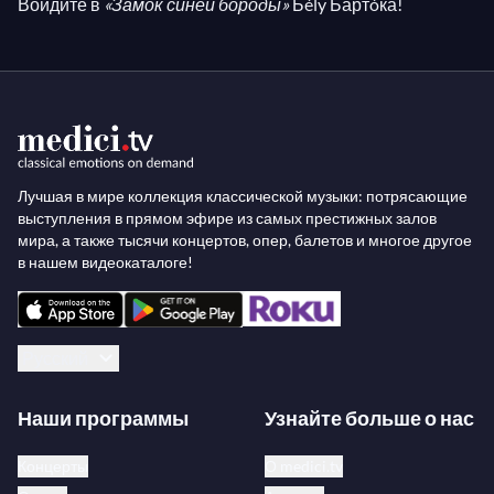
Войдите в
«Замок синей бороды»
Бély Бартóка!
Лучшая в мире коллекция классической музыки: потрясающие
выступления в прямом эфире из самых престижных залов
мира, а также тысячи концертов, опер, балетов и многое другое
в нашем видеокаталоге!
Русский
Наши программы
Узнайте больше о нас
Концерты
О medici.tv