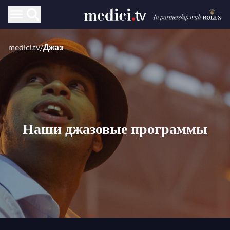
medici.tv
/
Джаз
Наши джазовые программы