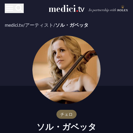
medici.tv
/
アーティスト
/
ソル・ガベッタ
チェロ
ソル・ガベッタ