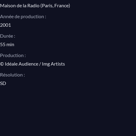
15. Frisch
Maison de la Radio (Paris, France)
16. Mit gutem Humor
Année de production :
17. Wie aus der Ferne
2001
18. Nicht schnell
Durée :
55 min
Frédéric Chopin, 24 Préludes, op. 28
Production :
n° 8 en fa dièse mineur
© Idéale Audience / Img Artists
n° 6 en si mineur
Résolution :
n° 24 en ré mineur
SD