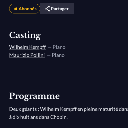
Abonnés
Partager
Casting
Wilhelm Kempff
— Piano
Maurizio Pollini
— Piano
Programme
Deux géants : Wilhelm Kempff en pleine maturité dan
à dix huit ans dans Chopin.