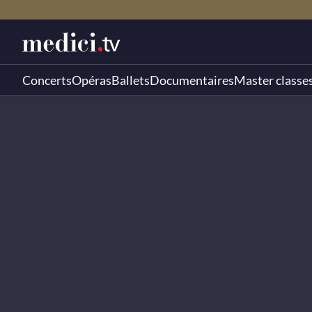
Concerts
Opéras
Ballets
Documentaires
Master classe