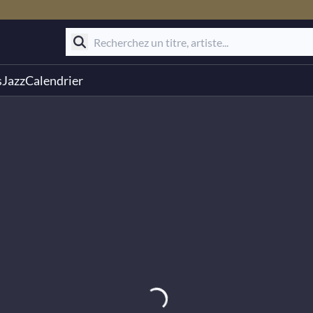
s
Jazz
Calendrier