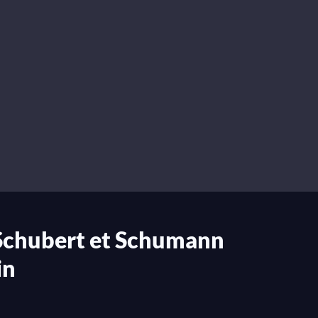
Schubert et Schumann
in