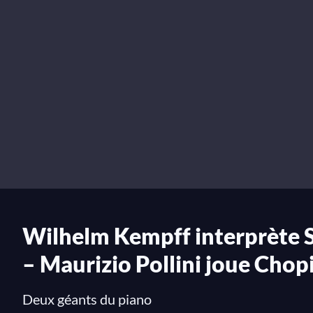
Wilhelm Kempff interprète 
– Maurizio Pollini joue Chop
Deux géants du piano