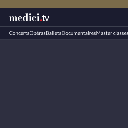
Concerts
Opéras
Ballets
Documentaires
Master classe