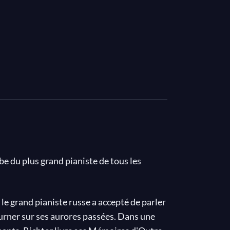
 du plus grand pianiste de tous les
, le grand pianiste russe a accepté de parler
rner sur ses aurores passées. Dans une