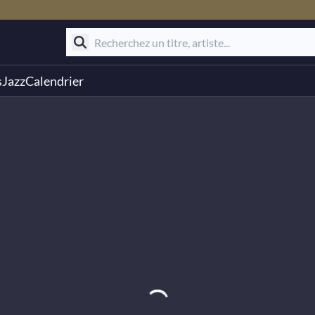
s
Jazz
Calendrier