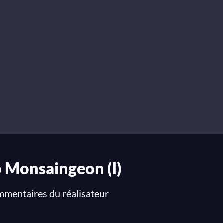
o Monsaingeon (I)
ommentaires du réalisateur