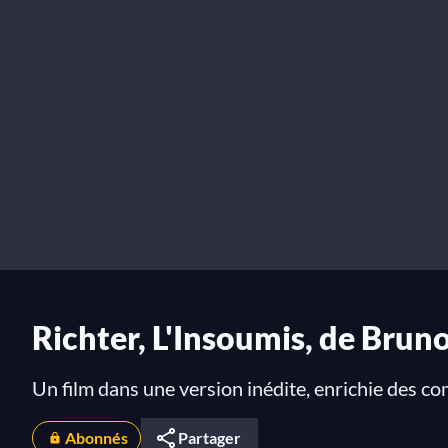
Richter, L'Insoumis, de Brun
Un film dans une version inédite, enrichie des c
Abonnés
Partager