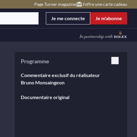
Page Turner magazine
J'offre une carte cadeau
Je me connecte
Je m'abonne
Programme
Commentaire exclusif du réalisateur
Bruno Monsaingeon
Documentaire original