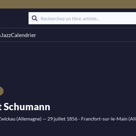
s
Jazz
Calendrier
t Schumann
 Zwickau (Allemagne)
— 29 juillet 1856 - Francfort-sur-le-Main (A