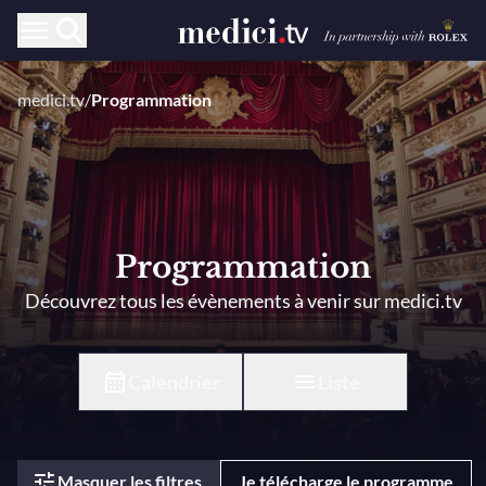
medici.tv
/
Programmation
Programmation
Découvrez tous les évènements à venir sur medici.tv
Calendrier
Liste
Masquer les filtres
Je télécharge le programme