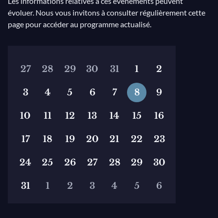
Les informations relatives à ces événements peuvent
évoluer. Nous vous invitons à consulter régulièrement cette
page pour accéder au programme actualisé.
27
28
29
30
31
1
2
3
4
5
6
7
8
9
10
11
12
13
14
15
16
17
18
19
20
21
22
23
24
25
26
27
28
29
30
31
1
2
3
4
5
6