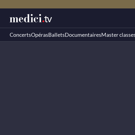
Concerts
Opéras
Ballets
Documentaires
Master classe