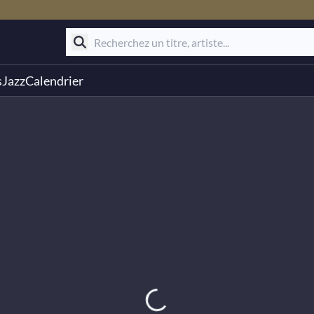
s
Jazz
Calendrier