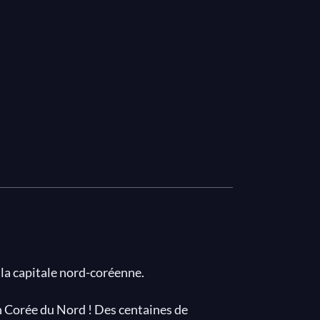
la capitale nord-coréenne.
en Corée du Nord ! Des centaines de