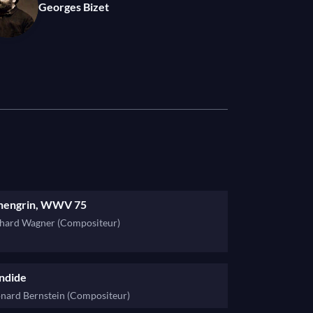
Georges Bizet
hengrin, WWV 75
hard Wagner (Compositeur)
ndide
nard Bernstein (Compositeur)