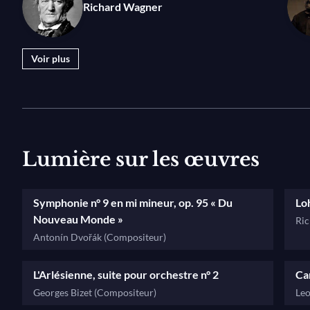
Richard Wagner
Voir plus
Lumière sur les œuvres
Symphonie n° 9 en mi mineur, op. 95 « Du
Lo
Nouveau Monde »
Ric
Antonín Dvořák (Compositeur)
L'Arlésienne, suite pour orchestre n° 2
Ca
Georges Bizet (Compositeur)
Leo