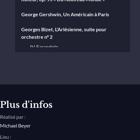
George Gershwin, Un Américain à Paris
Georges Bizet, L'Arlésienne, suite pour
orchestre n° 2
IV. Farandole
Leonard Bernstein, Candide
Ouverture
Plus d'infos
Réalisé par :
Michael Beyer
Lieu :