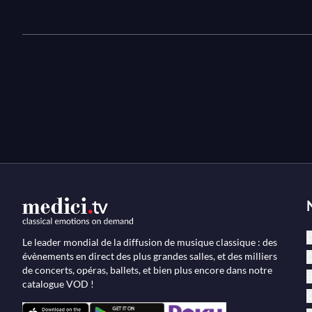
C
Le leader mondial de la diffusion de musique classique : des
évènements en direct des plus grandes salles, et des milliers
O
de concerts, opéras, ballets, et bien plus encore dans notre
B
catalogue VOD !
D