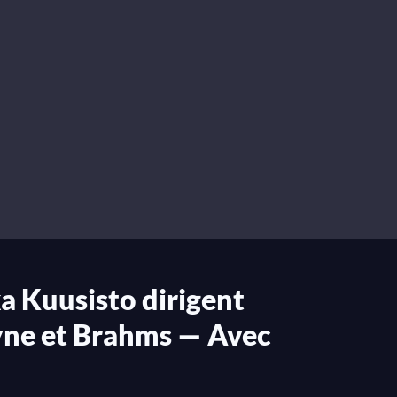
a Kuusisto dirigent
yne et Brahms — Avec