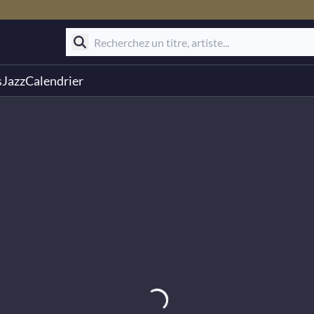
s
Jazz
Calendrier