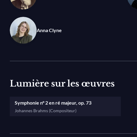
Anna Clyne
Lumière sur les œuvres
Symphonie n° 2 en ré majeur, op. 73
Johannes Brahms (Compositeur)