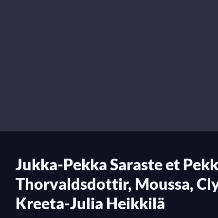
Jukka-Pekka Saraste et Pekk
Thorvaldsdottir, Moussa, Cl
Kreeta-Julia Heikkilä