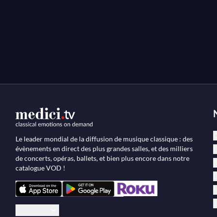
C
Le leader mondial de la diffusion de musique classique : des
évènements en direct des plus grandes salles, et des milliers
O
de concerts, opéras, ballets, et bien plus encore dans notre
B
catalogue VOD !
D
M
J
Français