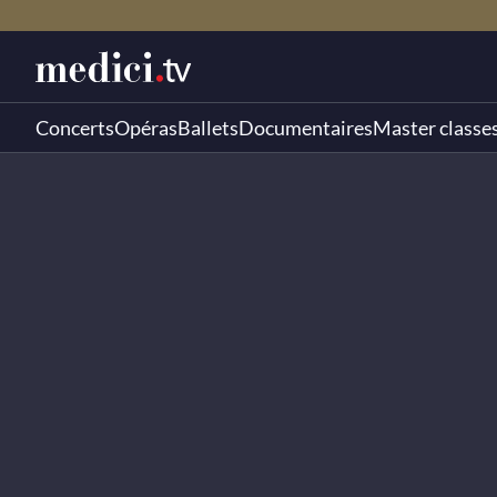
Concerts
Opéras
Ballets
Documentaires
Master classe