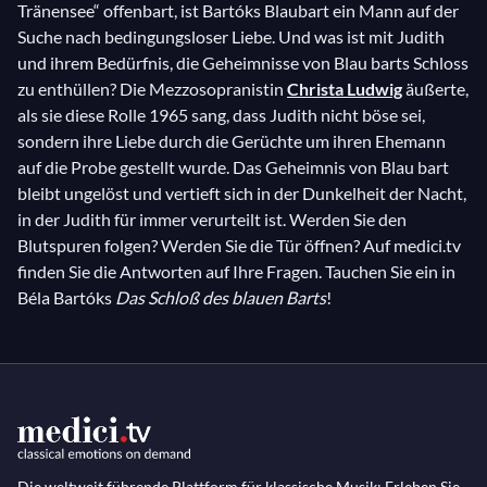
Tränensee“ offenbart, ist Bartóks Blaubart ein Mann auf der
Suche nach bedingungsloser Liebe. Und was ist mit Judith
und ihrem Bedürfnis, die Geheimnisse von Blau barts Schloss
zu enthüllen? Die Mezzosopranistin
Christa Ludwig
äußerte,
als sie diese Rolle 1965 sang, dass Judith nicht böse sei,
sondern ihre Liebe durch die Gerüchte um ihren Ehemann
auf die Probe gestellt wurde. Das Geheimnis von Blau bart
bleibt ungelöst und vertieft sich in der Dunkelheit der Nacht,
in der Judith für immer verurteilt ist. Werden Sie den
Blutspuren folgen? Werden Sie die Tür öffnen? Auf medici.tv
finden Sie die Antworten auf Ihre Fragen. Tauchen Sie ein in
Béla Bartóks
Das Schloß des blauen Barts
!
Die weltweit führende Plattform für klassische Musik: Erleben Sie