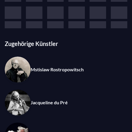
Zugehörige Künstler
Mstislaw Rostropowitsch
Jacqueline du Pré