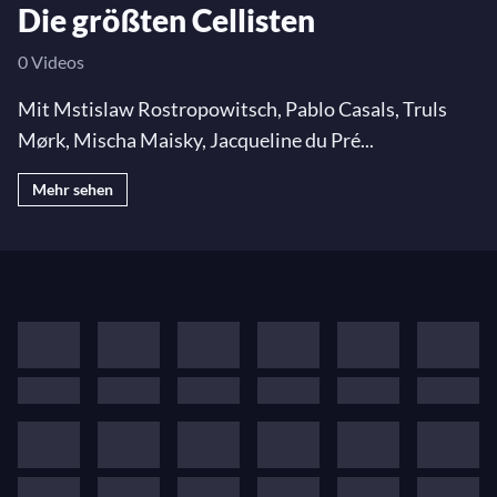
Die größten Cellisten
0 Videos
Mit Mstislaw Rostropowitsch, Pablo Casals, Truls
Mørk, Mischa Maisky, Jacqueline du Pré...
Mehr sehen