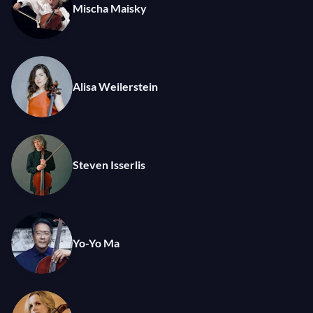
Mischa Maisky
Alisa Weilerstein
Steven Isserlis
Yo-Yo Ma