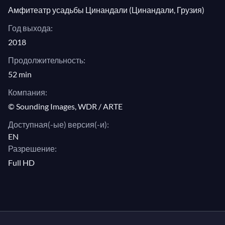
Амфитеатр усадьбы Цинандали (Цинандали, Грузия)
Год выхода:
2018
Продолжительность:
52 min
Компания:
© Sounding Images, WDR / ARTE
Доступная(-ые) версия(-и):
EN
Разрешение:
Full HD