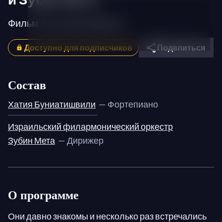
Фильм Хольгера Пройссе
Доступно для подписчиков
Поделиться
Состав
Хатия Буниатишвили
— Фортепиано
Израильский филармонический оркестр
Зубин Мета
— Дирижер
О программе
Они давно знакомы и несколько раз встречались