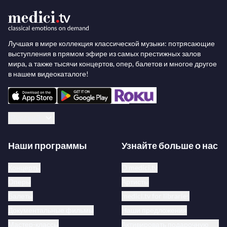
Лучшая в мире коллекция классической музыки: потрясающие
выступления в прямом эфире из самых престижных залов
мира, а также тысячи концертов, опер, балетов и многое другое
в нашем видеокаталоге!
Русский
Наши программы
Узнайте больше о нас
Концерты
О medici.tv
Оперы
Артисты
Балеты
medici.tv for libraries
Документальные фильмы
Наши предложения
Мастер-классы
Активировать подарочную