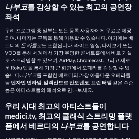
나부코
를 감상할 수 있는 최고의 공연장
좌석
우리 프로그램 중 일부는 모든 등록 사용자에게 무료로 제공
되며, 나머지는 구독을 통해 이용할 수 있습니다. 여기에는 베
르디의
돈 카를로
도 포함됩니다. 라이브 영상, 다시보기 또는
VOD를 통해 세계에서 가장 유명한 콘서트홀에서 바로 거실
로 스트리밍할 수 있으며, AirPlay, Chromecast, 그리고 새로
운 Roku 앱을 통해 가장 큰 화면에서 오페라를 감상할 수 있
습니다.
나부코
를 포함한 베르디의 가장 아름다운 오페라들
을
벤자민 번하임
,
알렉산드르 안토넨코
,
브린 터펠
같은 수준
높은 아티스트들의 해석으로 만나보세요.
우리 시대 최고의 아티스트들이
medici.tv, 최고의 클래식 스트리밍 플랫
폼에서 베르디의
나부코
를 공연합니다