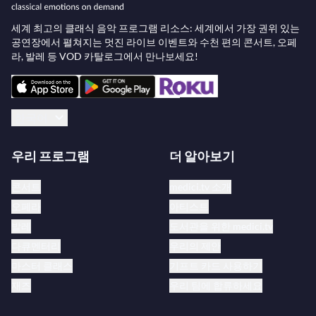
세계 최고의 클래식 음악 프로그램 리소스: 세계에서 가장 권위 있는
공연장에서 펼쳐지는 멋진 라이브 이벤트와 수천 편의 콘서트, 오페
라, 발레 등 VOD 카탈로그에서 만나보세요!
한국어
우리 프로그램
더 알아보기
콘서트
medici.tv 소개
오페라
아티스트
발레
도서관을 위한 medici.tv
다큐멘터리
우리의 제안
마스터 클래스
기프트 카드 사용하기
재즈
우리 팀에 합류하세요