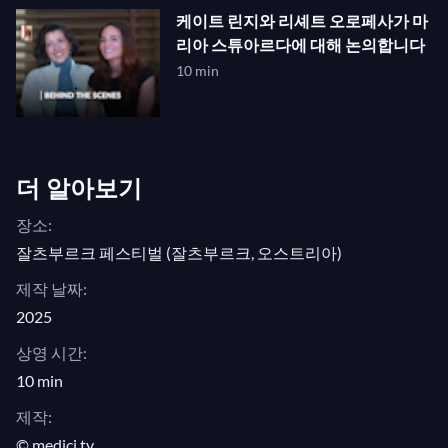
케이트 린지와 리셰트 오로페사가 마
리아 스튜아르다에 대해 논의합니다
10 min
더 알아보기
장소:
잘츠부르크 페스티벌 (잘츠부르크, 오스트리아)
제작 날짜:
2025
상영 시간:
10 min
제작:
© medici.tv