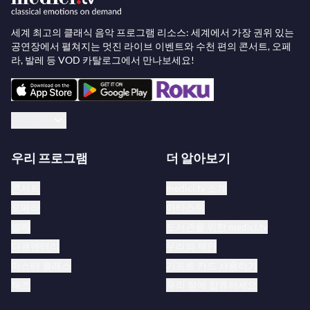
세계 최고의 클래식 음악 프로그램 리소스: 세계에서 가장 권위 있는
공연장에서 펼쳐지는 멋진 라이브 이벤트와 수천 편의 콘서트, 오페
라, 발레 등 VOD 카탈로그에서 만나보세요!
한국어
우리 프로그램
더 알아보기
콘서트
medici.tv 소개
오페라
아티스트
발레
도서관을 위한 medici.tv
다큐멘터리
우리의 제안
마스터 클래스
기프트 카드 사용하기
재즈
우리 팀에 합류하세요