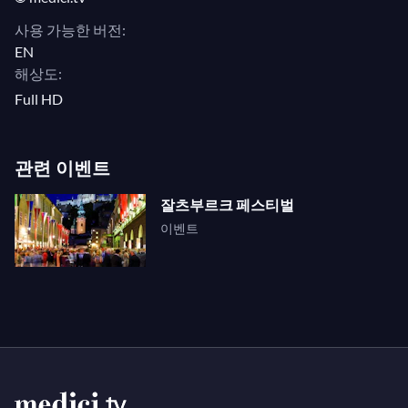
사용 가능한 버전:
EN
해상도:
Full HD
관련 이벤트
잘츠부르크 페스티벌
이벤트