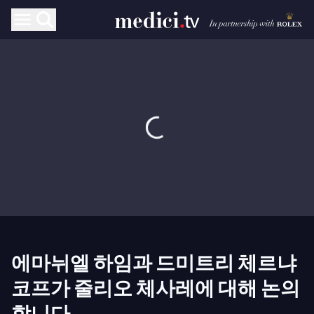
에마뉘엘 하임과 드미트리 체르냐
코프가 줄리오 체사레에 대해 논의
합니다