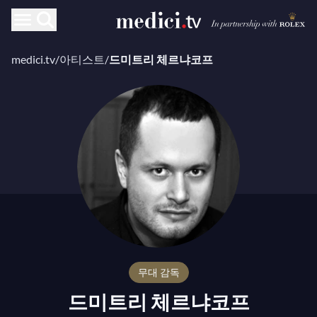
medici.tv
/
아티스트
/
드미트리 체르냐코프
무대 감독
드미트리 체르냐코프