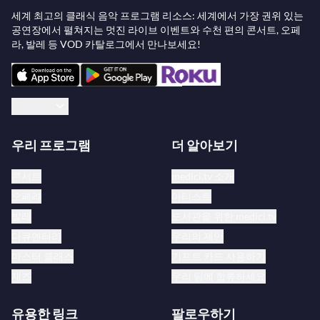
세계 최고의 클래식 음악 프로그램 리소스: 세계에서 가장 권위 있는
공연장에서 펼쳐지는 멋진 라이브 이벤트와 수천 편의 콘서트, 오페
라, 발레 등 VOD 카탈로그에서 만나보세요!
한국어
우리 프로그램
더 알아보기
콘서트
medici.tv 소개
오페라
아티스트
발레
도서관을 위한 medici.tv
다큐멘터리
우리의 제안
마스터 클래스
기프트 카드 사용하기
재즈
우리 팀에 합류하세요
유용한 링크
팔로우하기