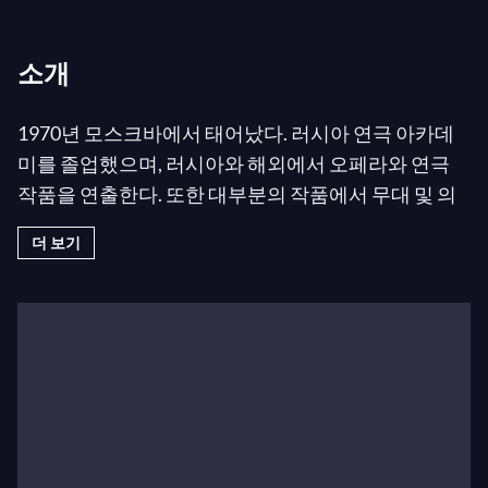
소개
1970년 모스크바에서 태어났다. 러시아 연극 아카데
미를 졸업했으며, 러시아와 해외에서 오페라와 연극
작품을 연출한다. 또한 대부분의 작품에서 무대 및 의
상 디자이너를 겸하고 있다.
더 보기
그는 러시아 연극의 수많은 상을 수상했으며, 그중에
는 여러 차례 수상한 국가상인 골든 마스크가 있다. 또
한 여러 오페라 작품으로 러시아에서 올해의 최고 무
대 감독 후보에 올랐으며, 2009년에는 프랑코 아비아
티 이탈리아 음악 평론가 상을 받았다.
그의 가장 중요한 작품들 중에는 스트라빈스키의
The