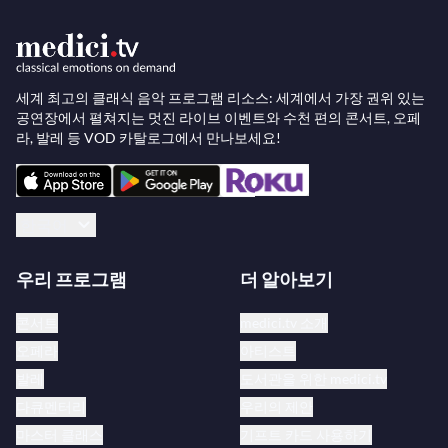
세계 최고의 클래식 음악 프로그램 리소스: 세계에서 가장 권위 있는
공연장에서 펼쳐지는 멋진 라이브 이벤트와 수천 편의 콘서트, 오페
라, 발레 등 VOD 카탈로그에서 만나보세요!
한국어
우리 프로그램
더 알아보기
콘서트
medici.tv 소개
오페라
아티스트
발레
도서관을 위한 medici.tv
다큐멘터리
우리의 제안
마스터 클래스
기프트 카드 사용하기