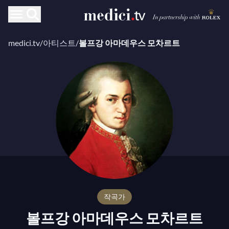
medici.tv
/
아티스트
/
볼프강 아마데우스 모차르트
작곡가
볼프강 아마데우스 모차르트