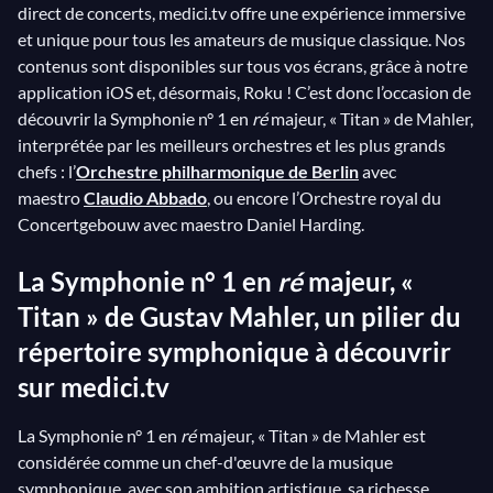
direct de concerts, medici.tv offre une expérience immersive
et unique pour tous les amateurs de musique classique. Nos
contenus sont disponibles sur tous vos écrans, grâce à notre
application iOS et, désormais, Roku ! C’est donc l’occasion de
découvrir la Symphonie n° 1 en
ré
majeur, « Titan » de Mahler,
interprétée par les meilleurs orchestres et les plus grands
chefs : l’
Orchestre philharmonique de Berlin
avec
maestro
Claudio Abbado
, ou encore l’Orchestre royal du
Concertgebouw avec maestro Daniel Harding.
La Symphonie
n° 1 en
ré
majeur, «
Titan » de Gustav Mahler, un pilier du
répertoire symphonique à découvrir
sur medici.tv
La Symphonie n° 1 en
ré
majeur, « Titan » de Mahler est
considérée comme un chef-d'œuvre de la musique
symphonique, avec son ambition artistique, sa richesse