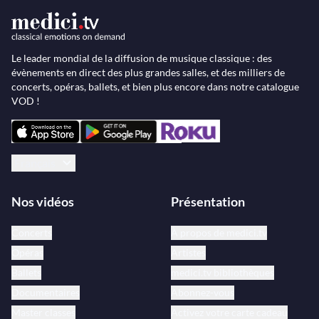
Le leader mondial de la diffusion de musique classique : des
évènements en direct des plus grandes salles, et des milliers de
concerts, opéras, ballets, et bien plus encore dans notre catalogue
VOD !
Français
Nos vidéos
Présentation
Concerts
À propos de medici.tv
Opéras
Artistes
Ballets
medici.tv bibliothèques
Documentaires
Abonnez-vous
Master classes
Activez votre carte cadeau