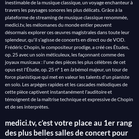
inestimable de la musique classique, un voyage enchanteur à
travers les paysages sonores les plus délicats. Grâce à la
plateforme de streaming de musique classique renommée,
medici.tv, les mélomanes du monde entier peuvent
désormais explorer ces œuvres magistrales dans toute leur
splendeur, qu'il s'agisse de concerts en direct ou de VOD.
Frédéric Chopin, le compositeur prodige, a créé ces Études,
op. 25 avec un soin méticuleux, les façonnant comme des
joyaux musicaux : l'une des pièces les plus célèbres de cet
opus est l'Étude, op. 25 n° 1 en
la
bémol majeur, un tour de
force pianistique qui met en valeur les talents d'un pianiste
en solo. Les arpèges rapides et les cascades mélodiques de
cette pièce captivent instantanément l'auditoire et
témoignent de la maîtrise technique et expressive de Chopin
et de ses interprètes.
medici.tv, c’est votre place au 1er rang
des plus belles salles de concert pour