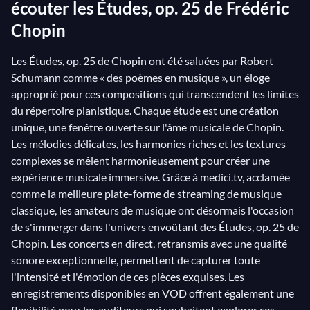
écouter les Études, op. 25 de Frédéric
Chopin
Les Études, op. 25 de Chopin ont été saluées par Robert
Schumann comme « des poèmes en musique », un éloge
approprié pour ces compositions qui transcendent les limites
du répertoire pianistique. Chaque étude est une création
unique, une fenêtre ouverte sur l'âme musicale de Chopin.
Les mélodies délicates, les harmonies riches et les textures
complexes se mêlent harmonieusement pour créer une
expérience musicale immersive. Grâce à medici.tv, acclamée
comme la meilleure plate-forme de streaming de musique
classique, les amateurs de musique ont désormais l'occasion
de s'immerger dans l'univers envoûtant des Études, op. 25 de
Chopin. Les concerts en direct, retransmis avec une qualité
sonore exceptionnelle, permettent de capturer toute
l'intensité et l'émotion de ces pièces exquises. Les
enregistrements disponibles en VOD offrent également une
flexibilité pour les auditeurs qui souhaitent explorer ces