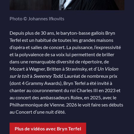
Photo © Johannes Ifkovits
Depuis plus de 30 ans, le baryton-basse gallois Bryn
Terfel est un habitué de toutes les grandes maisons
d’opéra et salles de concert. La puissance, l’expressivité
et la polyvalence de sa voix lui permettent de briller
dans une remarquable diversité de répertoire, de
Mozart à Wagner, Britten à Stravinsky, et d’
Un Violon
sur le toit
à
Sweeney Todd
. Lauréat de nombreux prix
(dont 4 Grammy Awards), Bryn Terfel a été invité à
chanter au couronnement du roi Charles III en 2023 et
au concert des ambassadeurs Rolex, en 2025, avec le
Philharmonique de Vienne. 2026 le voit faire ses débuts
au Concert d’une nuit d’été.
Plus de vidéos avec Bryn Terfel