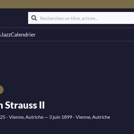
s
Jazz
Calendrier
 Strauss II
25 - Vienne, Autriche
— 3 juin 1899 - Vienne, Autriche