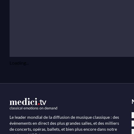
Loading...
C
Le leader mondial de la diffusion de musique classique : des
évènements en direct des plus grandes salles, et des milliers
O
de concerts, opéras, ballets, et bien plus encore dans notre
B