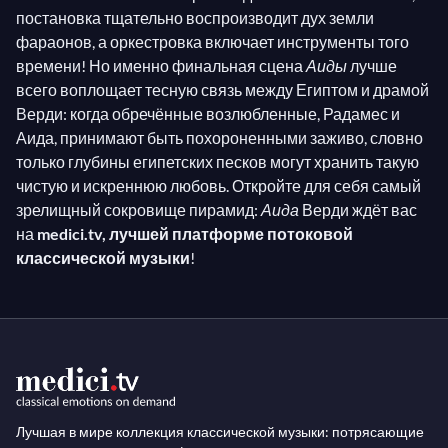
постановка тщательно воспроизводит дух земли
фараонов, а оркестровка включает инструменты того
времени! Но именно финальная сцена
Аиды
лучше
всего воплощает тесную связь между Египтом и драмой
Верди: когда обречённые возлюбленные, Радамес и
Аида, принимают быть похороненными заживо, словно
только глубины египетских песков могут хранить такую
чистую и искреннюю любовь. Откройте для себя самый
зрелищный сокровище пирамид:
Аида
Верди ждёт вас
на
medici.tv, лучшей платформе потоковой
классической музыки
!
Лучшая в мире коллекция классической музыки: потрясающие