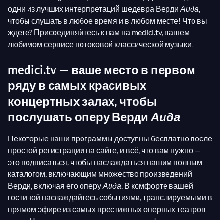
одни из лучших интерпретаций шедевра Верди
Аида
,
чтобы слушать в любое время и в любом месте! Что вы
ждете? Присоединяйтесь к нам на medici.tv, вашем
любимом сервисе потоковой классической музыки!
medici.tv — ваше место в первом
ряду в самых красивых
концертных залах, чтобы
послушать оперу Верди
Аида
Некоторые наши программы доступны бесплатно после
простой регистрации на сайте, и всё, что вам нужно —
это подписаться, чтобы наслаждаться нашим полным
каталогом, включающим множество произведений
Верди, включая его оперу
Аида
. В комфорте вашей
гостиной наслаждайтесь событиями, транслируемыми в
прямом эфире из самых престижных оперных театров