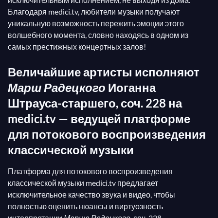
Благодаря medici.tv, любители музыки получают
уникальную возможность пережить эмоции этого
волшебного момента, словно находясь в одном из
самых престижных концертных залов!
Величайшие артисты исполняют
Марш Радецкого
Иоганна
Штрауса-старшего, соч. 228 на
medici.tv — ведущей платформе
для потокового воспроизведения
классической музыки
Платформа для потокового воспроизведения
классической музыки medici.tv предлагает
исключительное качество звука и видео, чтобы
полностью оценить нюансы и виртуозность
интерпретации
Марша Радецкого
, соч. 228.