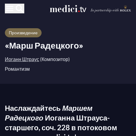
Произведение
«Марш Радецкого»
Иоганн Штраус
(Композитор)
Романтизм
Наслаждайтесь
Маршем
Радецкого
Иоганна Штрауса-
старшего, соч. 228 в потоковом