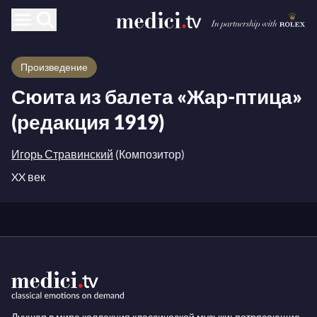
Произведение
Сюита из балета «Жар-птица»
(редакция 1919)
Игорь Стравинский
(Композитор)
XX век
Лучшая в мире коллекция классической музыки: потрясающие