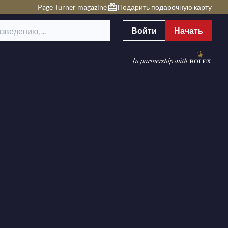
Page Turner magazine
Подарить подарочную карту
Войти
Начать