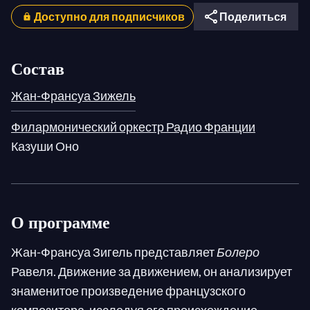
Доступно для подписчиков
Поделиться
Состав
Жан-Франсуа Зижель
Филармонический оркестр Радио Франции
Казуши Оно
О программе
Жан-Франсуа Зигель представляет
Болеро
Равеля. Движение за движением, он анализирует
знаменитое произведение французского