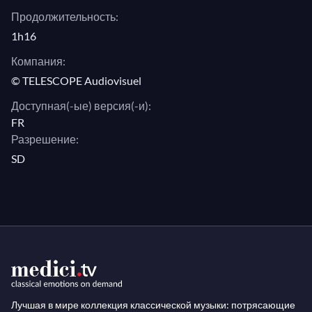
Продолжительность:
1h16
Компания:
© TELESCOPE Audiovisuel
Доступная(-ые) версия(-и):
FR
Разрешение:
SD
Лучшая в мире коллекция классической музыки: потрясающие