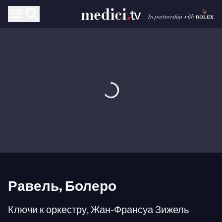
Равель, Болеро
Ключи к оркестру, Жан-Франсуа Зижель