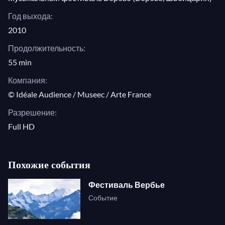
Год выхода:
2010
Продолжительность:
55 min
Компания:
© Idéale Audience / Museec / Arte France
Разрешение:
Full HD
Похожие события
Фестиваль Вербье
Событие