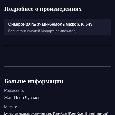
Фото: © Nicolas Brodard
Подробнее о произведениях
Симфония № 39 ми-бемоль мажор, K. 543
Вольфганг Амадей Моцарт (Композитор)
Больше информации
Режиссёр:
Жан-Пьер Луазиль
Место:
Музыкальный фестиваль Вербье (Вербье, Швейцария)