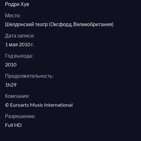
Родри Хув
Место:
Шелдонский театр (Оксфорд, Великобритания)
Дата записи:
1 мая 2010 г.
Год выхода:
2010
Продолжительность:
1h29
Компания:
© Euroarts Music International
Разрешение:
Full HD