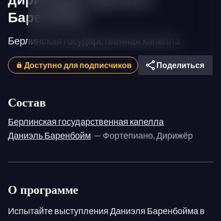
Баренбойм
Берлинская государственная капелла
Доступно для подписчиков
Поделиться
Состав
Берлинская государственная капелла
Даниэль Баренбойм
— Фортепиано, Дирижёр
О программе
Испытайте выступления Даниэля Баренбойма в