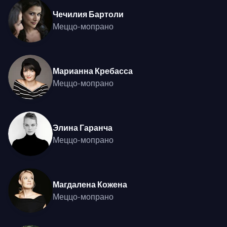
Чечилия Бартоли
Меццо-мопрано
Марианна Кребасса
Меццо-мопрано
Элина Гаранча
Меццо-мопрано
Магдалена Кожена
Меццо-мопрано