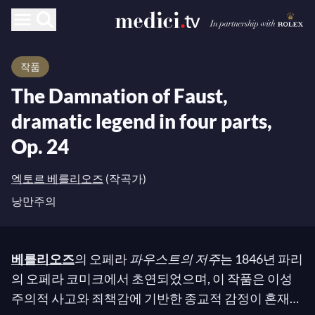
작품
The Damnation of Faust,
dramatic legend in four parts,
Op. 24
엑토르 베를리오즈
(작곡가)
낭만주의
베를리오즈
의 오페라
파우스트의 저주
는 1846년 파리
의 오페라 코미크에서 초연되었으며, 이 작품은 이성
주의적 사고와 죄책감에 기반한 종교적 감정이 혼재된