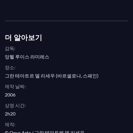
더 알아보기
감독:
앙헬 루이스 라미레스
장소:
그란 테아트르 델 리세우 (바르셀로나, 스페인)
제작 날짜:
2006
상영 시간:
2h20
제작:
© Opus Arte / 그란 테아트레 델 리세우