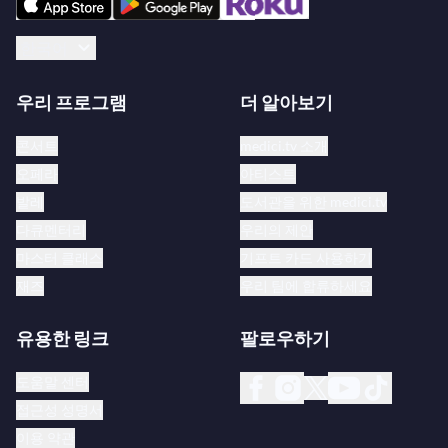
한국어
우리 프로그램
더 알아보기
콘서트
medici.tv 소개
오페라
아티스트
발레
도서관을 위한 medici.tv
다큐멘터리
우리의 제안
마스터 클래스
기프트 카드 사용하기
재즈
우리 팀에 합류하세요
유용한 링크
팔로우하기
도움말 센터
접근성 성명서
이용 약관