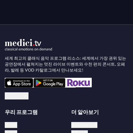
II: "Che grido è questo mai?"
II: "Don Giovanni, a cenar teco"
II: "Da qual temore insolito"
II: "Ah dov'è il perfido?"
II: "Resti dunque quel birbon"
II: "Questo è il fin"
세계 최고의 클래식 음악 프로그램 리소스: 세계에서 가장 권위 있는
공연장에서 펼쳐지는 멋진 라이브 이벤트와 수천 편의 콘서트, 오페
라, 발레 등 VOD 카탈로그에서 만나보세요!
한국어
우리 프로그램
더 알아보기
콘서트
medici.tv 소개