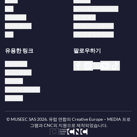
오페라
아티스트
발레
도서관을 위한 medici.tv
다큐멘터리
우리의 제안
마스터 클래스
기프트 카드 사용하기
재즈
우리 팀에 합류하세요
유용한 링크
팔로우하기
도움말 센터
접근성 성명서
이용 약관
개인정보 처리방침
쿠키 정책
© MUSEEC SAS
2026
. 유럽 연합의 Creative Europe – MEDIA 프로
그램과 CNC의 지원으로 제작되었습니다.