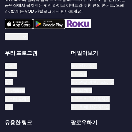
공연장에서 펼쳐지는 멋진 라이브 이벤트와 수천 편의 콘서트, 오페
라, 발레 등 VOD 카탈로그에서 만나보세요!
한국어
우리 프로그램
더 알아보기
콘서트
medici.tv 소개
오페라
아티스트
발레
도서관을 위한 medici.tv
다큐멘터리
우리의 제안
마스터 클래스
기프트 카드 사용하기
재즈
우리 팀에 합류하세요
유용한 링크
팔로우하기