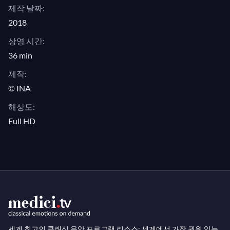
제작 날짜:
2018
상영 시간:
36 min
제작:
© INA
해상도:
Full HD
세계 최고의 클래식 음악 프로그램 리소스: 세계에서 가장 권위 있는