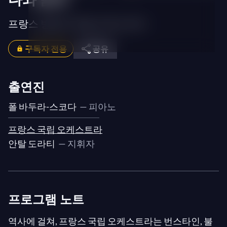
프랑스 방송국 국립 오케스트라
구독자 전용
공유
출연진
폴 바두라-스코다
— 피아노
프랑스 국립 오케스트라
안탈 도라티
— 지휘자
프로그램 노트
역사에 걸쳐, 프랑스 국립 오케스트라는 번스타인, 불