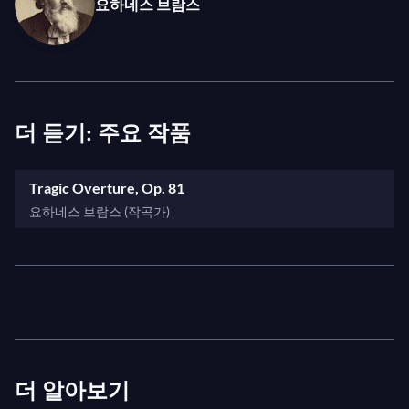
요하네스 브람스
할애되어 있습니다. 비교적 짧은 이 곡은 슈트라우스
의 발전하는 예술적 목소리를 엿볼 수 있게 하며, 특히
장미기사
와 같은 걸작을 예고하고 있습니다.
더 듣기: 주요 작품
Tragic Overture, Op. 81
요하네스 브람스 (작곡가)
더 알아보기