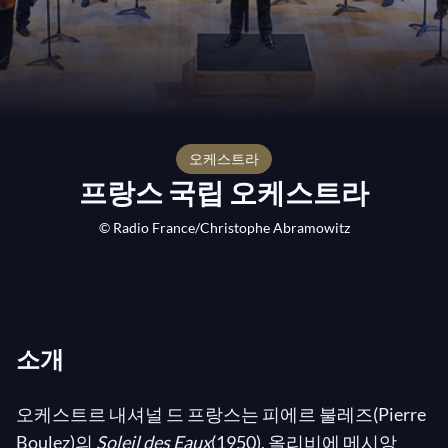
오케스트라
프랑스 국립 오케스트라
© Radio France/Christophe Abramowitz
소개
오케스트르 내셔널 드 프랑스는 피에르 불레즈(Pierre
Boulez)의
Soleil des Eaux
(1950), 올리비에 메시앙