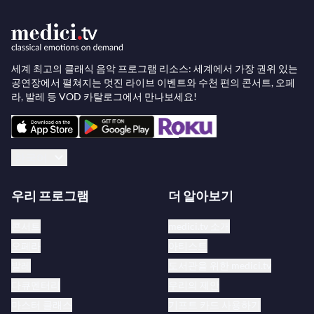
세계 최고의 클래식 음악 프로그램 리소스: 세계에서 가장 권위 있는
공연장에서 펼쳐지는 멋진 라이브 이벤트와 수천 편의 콘서트, 오페
라, 발레 등 VOD 카탈로그에서 만나보세요!
한국어
우리 프로그램
더 알아보기
콘서트
medici.tv 소개
오페라
아티스트
발레
도서관을 위한 medici.tv
다큐멘터리
우리의 제안
마스터 클래스
기프트 카드 사용하기