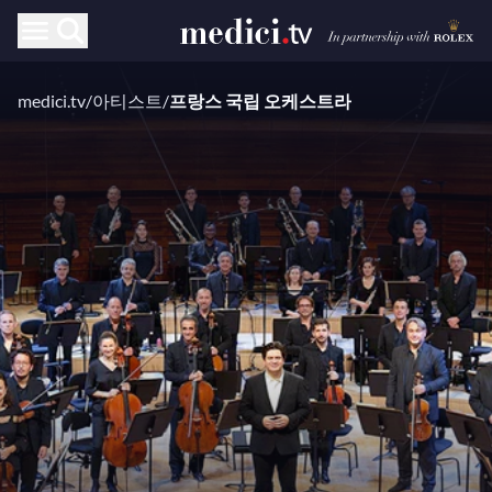
medici.tv
/
아티스트
/
프랑스 국립 오케스트라