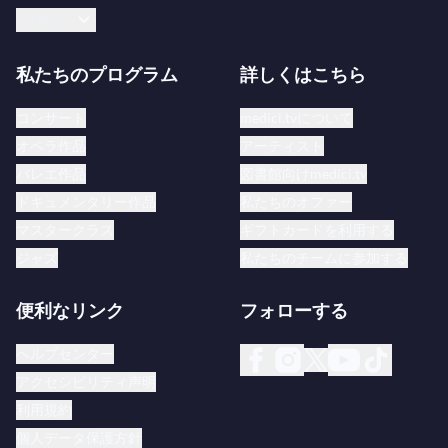
日本語
私たちのプログラム
詳しくはこちら
コンサート
medici.tvについて
オペラ作品
アーティスト
バレエ作品
図書館向けmedici.tv
ドキュメンタリー作品
私たちのオファー
マスタークラス
ギフトカードを利用する
ジャズ
私たちのチームに参加する
便利なリンク
フォローする
ヘルプセンター
アクセシビリティ声明
利用規約
個人データ保護方針