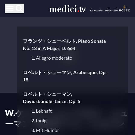
フランツ・シューベルト, Piano Sonata
No. 13 in A Major, D. 664
1. Allegro moderato
ロベルト・シューマン, Arabesque, Op.
18
ロベルト・シューマン,
Davidsbündlertänze, Op. 6
W.ケンプ：シューベルト、シュ
1. Lebhaft
2. Innig
ーマン - M.ポリーニ：ショパン
3. Mit Humor