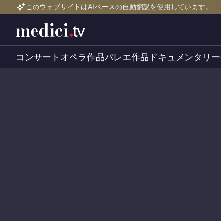
このウェブサイトはAIベースの自動翻訳を使用しています。
コンサート
オペラ作品
バレエ作品
ドキュメンタリー