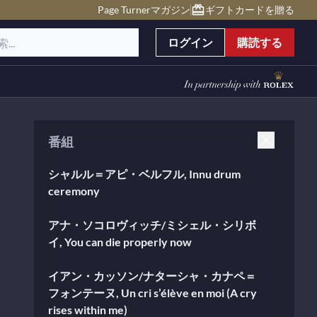
Page Turnerマガジン
ギフトカードを贈る
ログイン
購読する
番組
シャルル＝アピ・ベルフル, Innu drum
ceremony
アナ・ソコロヴィッチ/ミシェル・シリボ
イ, You can die properly now
イアン・カッソン/ナターシャ・カナペ＝
フォンテーヌ, Un cri s’élève en moi (A cry
rises within me)