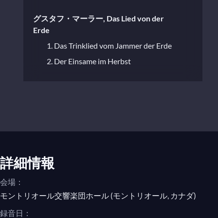
グスタフ・マーラー, Das Lied von der
Erde
1. Das Trinklied vom Jammer der Erde
2. Der Einsame im Herbst
3. Von der Jugend
4. Von der Schönheit
5. Der Trunkene im Frühling
6. Der Abschied
詳細情報
会場：
モントリオール交響楽団ホール (モントリオール, カナダ)
録音日：