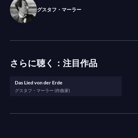
ナダの寄宿学校に送られ帰らなかった先住民の子供
moi
（「
私の中で叫びが高まる
」）は先住民女性の
グスタフ・マーラー
さらに聴く：注目作品
Das Lied von der Erde
グスタフ・マーラー (作曲家)