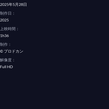
2025年5月28日
制作日：
2025
上映時間：
1h36
制作：
© プロドカン
解像度：
Full HD