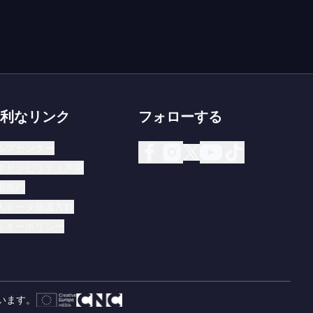
利なリンク
フォローする
ルプセンター
クセシビリティ声明
用規約
人データ保護方針
ッキーポリシー
ています。