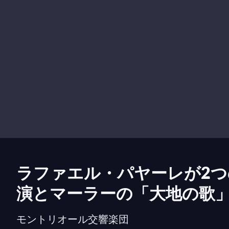
ラファエル・パヤーレが2つ
演とマーラーの「大地の歌
モントリオール交響楽団