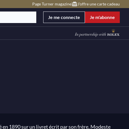
Page Turner magazine
J'offre une carte cadeau
Je me connecte
Je m'abonne
 en 1890 sur un livret écrit par son frère, Modeste