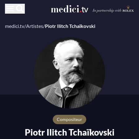
medici.tv
/
Artistes
/
Piotr Ilitch Tchaïkovski
compositeur
Piotr Ilitch Tchaïkovski