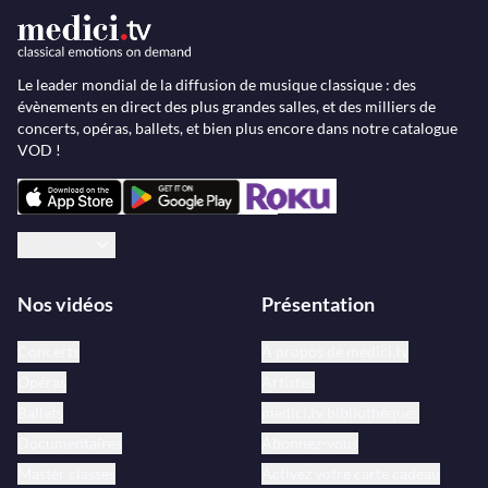
Le leader mondial de la diffusion de musique classique : des
évènements en direct des plus grandes salles, et des milliers de
concerts, opéras, ballets, et bien plus encore dans notre catalogue
VOD !
Français
Nos vidéos
Présentation
Concerts
À propos de medici.tv
Opéras
Artistes
Ballets
medici.tv bibliothèques
Documentaires
Abonnez-vous
Master classes
Activez votre carte cadeau