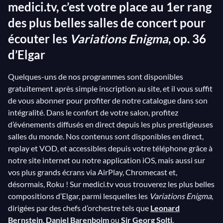
medici.tv, c’est votre place au 1er rang
des plus belles salles de concert pour
écouter les
Variations Enigma
, op. 36
d’Elgar
Quelques-uns de nos programmes sont disponibles
gratuitement après simple inscription au site, et il vous suffit
de vous abonner pour profiter de notre catalogue dans son
intégralité. Dans le confort de votre salon, profitez
d’événements diffusés en direct depuis les plus prestigieuses
salles du monde. Nos contenus sont disponibles en direct,
replay et VOD, et accessibles depuis votre téléphone grâce à
notre site internet ou notre application iOS, mais aussi sur
vos plus grands écrans via AirPlay, Chromecast et,
désormais, Roku ! Sur medici.tv vous trouverez les plus belles
compositions d’Elgar, parmi lesquelles les
Variations Enigma
,
dirigées par des chefs d’orchestre tels que
Leonard
Bernstein
,
Daniel Barenboim
ou
Sir Georg Solti
.