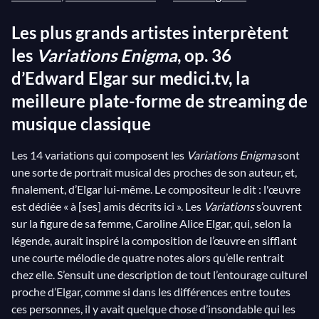
Les plus grands artistes interprètent
les
Variations Enigma
, op. 36
d’Edward Elgar sur medici.tv, la
meilleure plate-forme de streaming de
musique classique
Les 14 variations qui composent les
Variations Enigma
sont
une sorte de portrait musical des proches de son auteur, et,
finalement, d’Elgar lui-même. Le compositeur le dit : l'œuvre
est dédiée « à [ses] amis décrits ici ». Les
Variations
s’ouvrent
sur la figure de sa femme, Caroline Alice Elgar, qui, selon la
légende, aurait inspiré la composition de l’œuvre en sifflant
une courte mélodie de quatre notes alors qu’elle rentrait
chez elle. S’ensuit une description de tout l’entourage culturel
proche d’Elgar, comme si dans les différences entre toutes
ces personnes, il y avait quelque chose d’insondable qui les