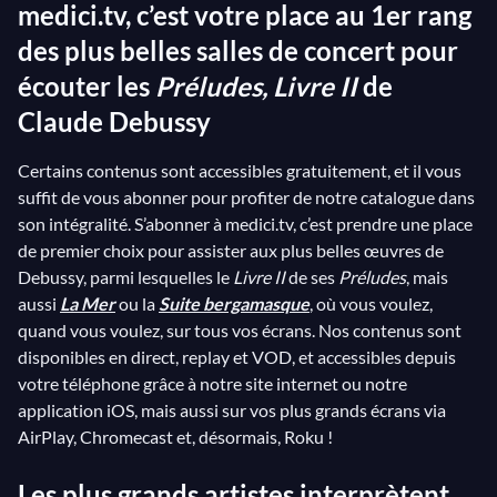
medici.tv, c’est votre place au 1er rang
des plus belles salles de concert pour
écouter les
Préludes, Livre II
de
Claude Debussy
Certains contenus sont accessibles gratuitement, et il vous
suffit de vous abonner pour profiter de notre catalogue dans
son intégralité. S’abonner à medici.tv, c’est prendre une place
de premier choix pour assister aux plus belles œuvres de
Debussy, parmi lesquelles le
Livre II
de ses
Préludes
, mais
aussi
La Mer
ou la
Suite bergamasque
, où vous voulez,
quand vous voulez, sur tous vos écrans. Nos contenus sont
disponibles en direct, replay et VOD, et accessibles depuis
votre téléphone grâce à notre site internet ou notre
application iOS, mais aussi sur vos plus grands écrans via
AirPlay, Chromecast et, désormais, Roku !
Les plus grands artistes interprètent