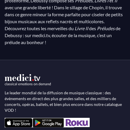
protéiforme, Debussy compose ses
Préludes
,
Livres I
et
II
avec une grande liberté ! Dans le sillage de Chopin, il trouve
dans ce genre mineur la forme parfaite pour ciseler de petits
bijoux musicaux aux reflets nacrés et multicolores.
Découvrez toutes les merveilles du
Livre II
des
Préludes
de
Debussy : sur medici.tv, écouter de la musique, c’est un
prélude au bonheur !
Le leader mondial de la diffusion de musique classique : des
évènements en direct des plus grandes salles, et des milliers de
concerts, opéras, ballets, et bien plus encore dans notre catalogue
VOD !