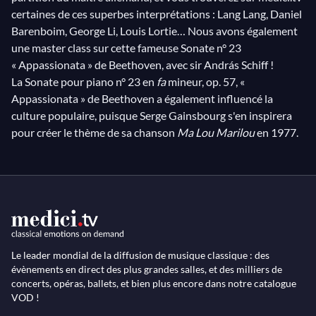
certaines de ces superbes interprétations : Lang Lang, Daniel
Barenboim, George Li, Louis Lortie… Nous avons également
une master class sur cette fameuse Sonate n° 23
« Appassionata » de Beethoven, avec sir András Schiff !
La Sonate pour piano n° 23 en
fa
mineur, op. 57, «
Appassionata » de Beethoven a également influencé la
culture populaire, puisque Serge Gainsbourg s'en inspirera
pour créer le thème de sa chanson
Ma Lou Marilou
en 1977.
Le leader mondial de la diffusion de musique classique : des
évènements en direct des plus grandes salles, et des milliers de
concerts, opéras, ballets, et bien plus encore dans notre catalogue
VOD !