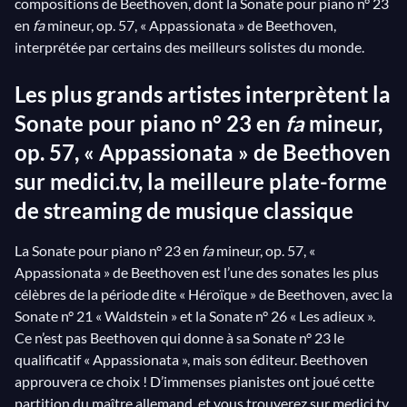
compositions de Beethoven, dont la Sonate pour piano n° 23
en
fa
mineur, op. 57, « Appassionata » de Beethoven,
interprétée par certains des meilleurs solistes du monde.
Les plus grands artistes interprètent la
Sonate pour piano n° 23 en
fa
mineur,
op. 57, « Appassionata » de Beethoven
sur medici.tv, la meilleure plate-forme
de streaming de musique classique
La Sonate pour piano n° 23 en
fa
mineur, op. 57, «
Appassionata » de Beethoven est l’une des sonates les plus
célèbres de la période dite « Héroïque » de Beethoven, avec la
Sonate n° 21 « Waldstein » et la Sonate n° 26 « Les adieux ».
Ce n’est pas Beethoven qui donne à sa Sonate n° 23 le
qualificatif « Appassionata », mais son éditeur. Beethoven
approuvera ce choix ! D’immenses pianistes ont joué cette
partition du maître allemand, et vous trouverez sur medici.tv