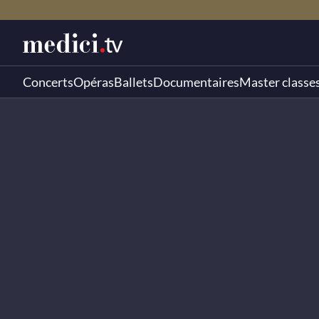
Concerts
Opéras
Ballets
Documentaires
Master classe