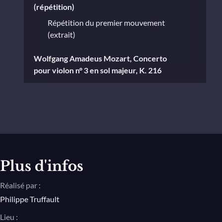
(répétition)
Répétition du premier mouvement
(extrait)
Wolfgang Amadeus Mozart, Concerto
pour violon n° 3 en sol majeur, K. 216
1. Allegro
2. Adagio
3. Rondeau
Plus d'infos
Réalisé par :
Philippe Truffault
Lieu :