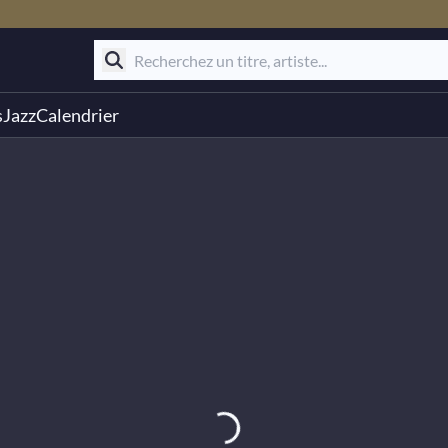
s
Jazz
Calendrier