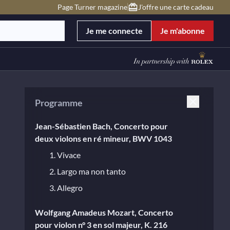
Page Turner magazine
J'offre une carte cadeau
Je me connecte
Je m'abonne
Programme
Jean-Sébastien Bach, Concerto pour
deux violons en ré mineur, BWV 1043
1. Vivace
2. Largo ma non tanto
3. Allegro
Wolfgang Amadeus Mozart, Concerto
pour violon n° 3 en sol majeur, K. 216