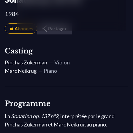
1984
Abonnés
Partager
Casting
Pinchas Zukerman
— Violon
Marc Neikrug
— Piano
Programme
La
Sonatina op. 137 n°2
, interprétée par le grand
Pinchas Zukerman et Marc Neikrug au piano.