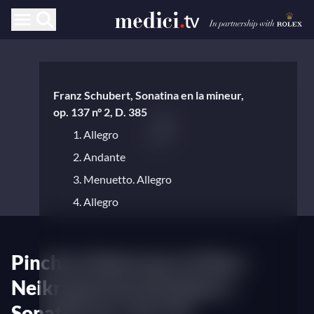
Franz Schubert, Sonatina en la mineur,
op. 137 n° 2, D. 385
1. Allegro
2. Andante
3. Menuetto. Allegro
4. Allegro
Pinchas Zukerman et Marc
Neikrug jouent Schubert :
Sonatina op. 137 n°2