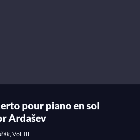
certo pour piano en sol
or Ardašev
k, Vol. III