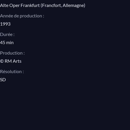
Alte Oper Frankfurt (Francfort, Allemagne)
Année de production :
1993
Durée :
45 min
Production :
© RM Arts
Résolution :
SD