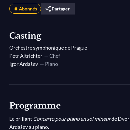
Abonnés
Partager
Casting
Orchestre symphonique de Prague
Petr Altrichter
— Chef
Igor Ardašev
— Piano
Programme
Le brillant
Concerto pour piano en sol mineur
de Dvorá
Ardašev au piano.