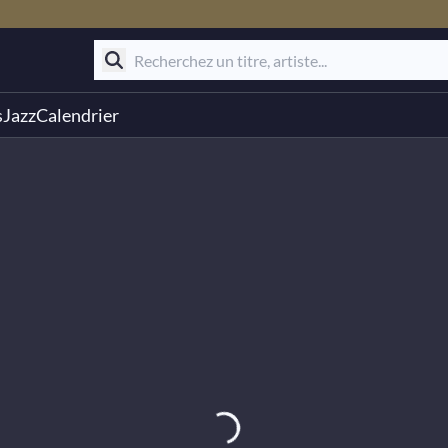
s
Jazz
Calendrier