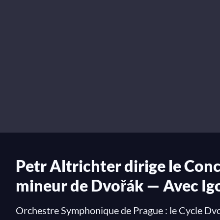
Petr Altrichter dirige le Con
mineur de Dvořák — Avec Ig
Orchestre Symphonique de Prague : le Cycle Dvořá