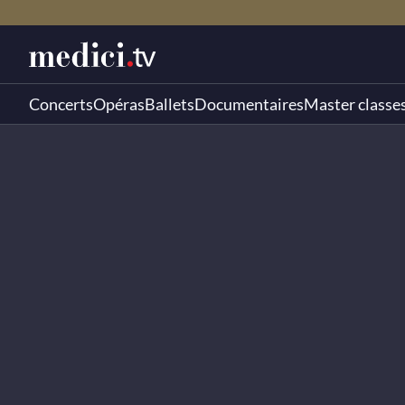
Concerts
Opéras
Ballets
Documentaires
Master classe