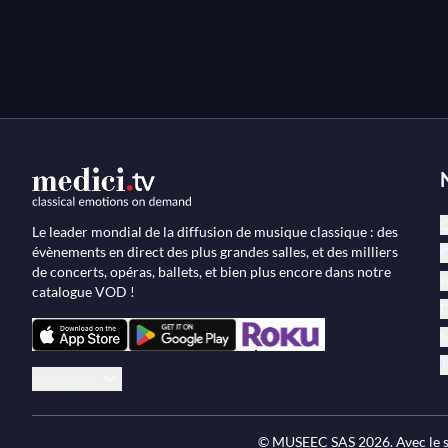
C
Le leader mondial de la diffusion de musique classique : des
évènements en direct des plus grandes salles, et des milliers
O
de concerts, opéras, ballets, et bien plus encore dans notre
B
catalogue VOD !
D
M
J
Français
© MUSEEC SAS
2026
. Avec l