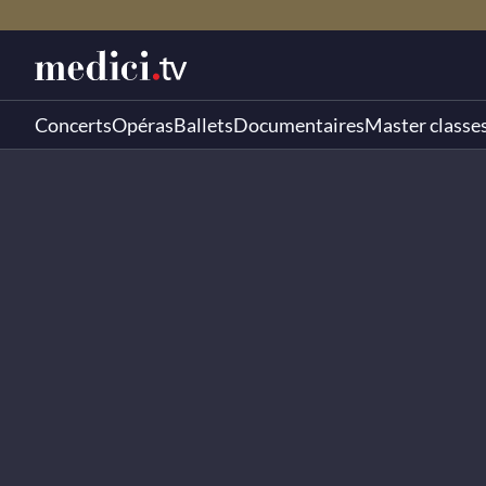
Concerts
Opéras
Ballets
Documentaires
Master classe