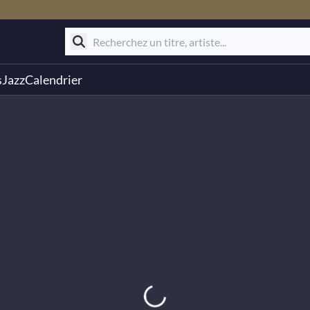
s
Jazz
Calendrier