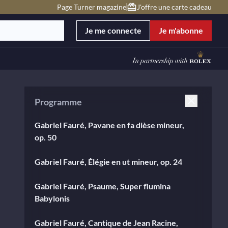
Page Turner magazine
J'offre une carte cadeau
Je me connecte
Je m'abonne
Programme
Gabriel Fauré, Pavane en fa dièse mineur,
op. 50
Gabriel Fauré, Élégie en ut mineur, op. 24
Gabriel Fauré, Psaume, Super flumina
Babylonis
Gabriel Fauré, Cantique de Jean Racine,