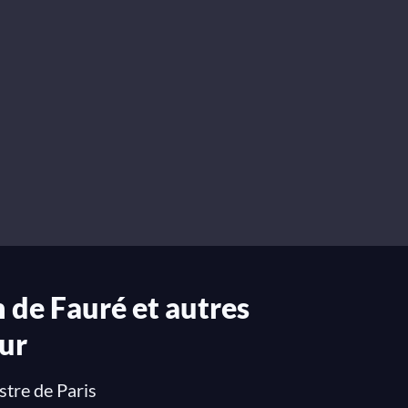
m de Fauré et autres
ur
stre de Paris