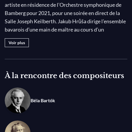
artiste en résidence de l’Orchestre symphonique de
Bamberg pour 2021, pour une soirée en direct de la
Salle Joseph Keilberth. Jakub Hrůša dirige l’ensemble
bavarois d’une main de maître au cours d’un
programme qui inclut des œuvres de Brahms et
Voir plus
Bartók, et se termine en beauté avec la Symphonie n°
6 de Dvořák.
Photo © Marco Borggreve
À la rencontre des compositeurs
Béla Bartók