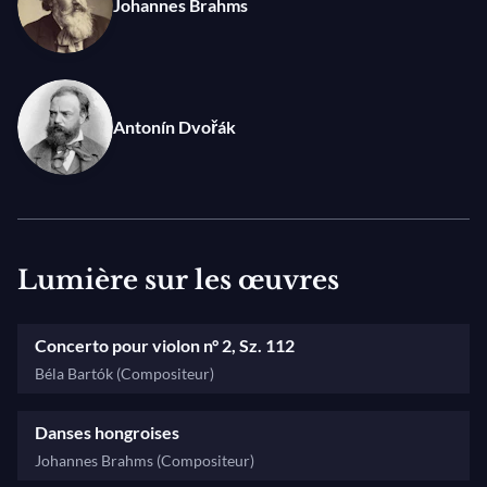
Johannes Brahms
Antonín Dvořák
Lumière sur les œuvres
Concerto pour violon n° 2, Sz. 112
Béla Bartók (Compositeur)
Danses hongroises
Johannes Brahms (Compositeur)