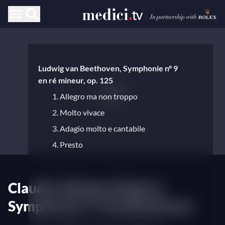
Ludwig van Beethoven, Symphonie n° 9
en ré mineur, op. 125
1. Allegro ma non troppo
2. Molto vivace
3. Adagio molto e cantabile
4. Presto
Claudio Abbado dirige la
Symphonie n° 9 de Beethoven