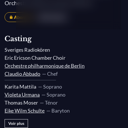
Orchestre philharmonique de Berlin
Abonnés
Partager
Casting
Sveriges Radiokören
Eric Ericson Chamber Choir
Orchestre philharmonique de Berlin
Claudio Abbado
— Chef
Karita Mattila
— Soprano
Violeta Urmana
— Soprano
Thomas Moser
— Ténor
Eike Wilm Schulte
— Baryton
Voir plus