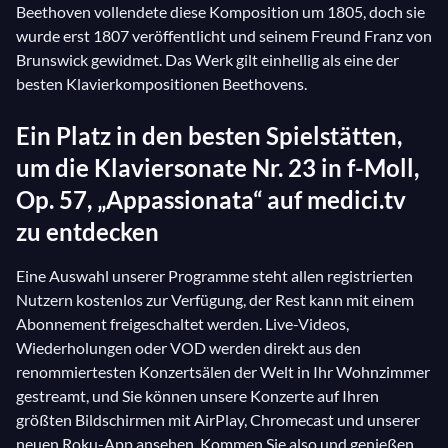
Beethoven vollendete diese Komposition um 1805, doch sie
wurde erst 1807 veröffentlicht und seinem Freund Franz von
Brunswick gewidmet. Das Werk gilt einhellig als eine der
besten Klavierkompositionen Beethovens.
Ein Platz in den besten Spielstätten,
um die Klaviersonate Nr. 23 in f-Moll,
Op. 57, „Appassionata“ auf medici.tv
zu entdecken
Eine Auswahl unserer Programme steht allen registrierten
Nutzern kostenlos zur Verfügung, der Rest kann mit einem
Abonnement freigeschaltet werden. Live-Videos,
Wiederholungen oder VOD werden direkt aus den
renommiertesten Konzertsälen der Welt in Ihr Wohnzimmer
gestreamt, und Sie können unsere Konzerte auf Ihren
größten Bildschirmen mit AirPlay, Chromecast und unserer
neuen Roku-App ansehen. Kommen Sie also und genießen