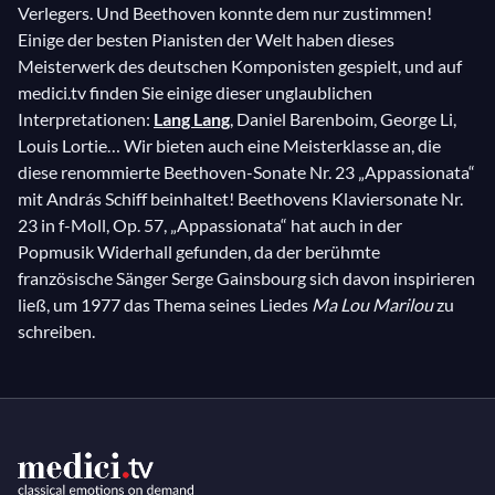
Verlegers. Und Beethoven konnte dem nur zustimmen!
Einige der besten Pianisten der Welt haben dieses
Meisterwerk des deutschen Komponisten gespielt, und auf
medici.tv finden Sie einige dieser unglaublichen
Interpretationen:
Lang Lang
, Daniel Barenboim, George Li,
Louis Lortie… Wir bieten auch eine Meisterklasse an, die
diese renommierte Beethoven-Sonate Nr. 23 „Appassionata“
mit András Schiff beinhaltet! Beethovens Klaviersonate Nr.
23 in f-Moll, Op. 57, „Appassionata“ hat auch in der
Popmusik Widerhall gefunden, da der berühmte
französische Sänger Serge Gainsbourg sich davon inspirieren
ließ, um 1977 das Thema seines Liedes
Ma Lou Marilou
zu
schreiben.